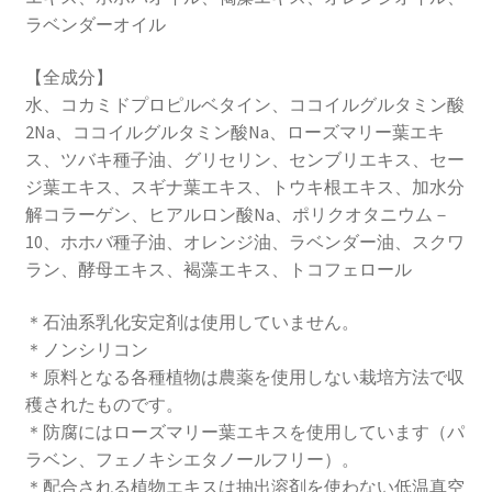
ラベンダーオイル
【全成分】
水、コカミドプロピルベタイン、ココイルグルタミン酸
2Na、ココイルグルタミン酸Na、ローズマリー葉エキ
ス、ツバキ種子油、グリセリン、センブリエキス、セー
ジ葉エキス、スギナ葉エキス、トウキ根エキス、加水分
解コラーゲン、ヒアルロン酸Na、ポリクオタニウム－
10、ホホバ種子油、オレンジ油、ラベンダー油、スクワ
ラン、酵母エキス、褐藻エキス、トコフェロール
＊石油系乳化安定剤は使用していません。
＊ノンシリコン
＊原料となる各種植物は農薬を使用しない栽培方法で収
穫されたものです。
＊防腐にはローズマリー葉エキスを使用しています（パ
ラベン、フェノキシエタノールフリー）。
＊配合される植物エキスは抽出溶剤を使わない低温真空